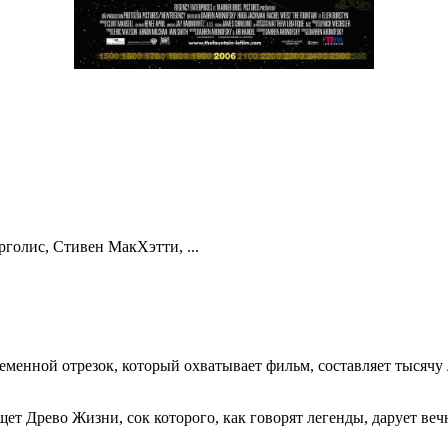
голис, Стивен МакХэтти, ...
еменной отрезок, который охватывает фильм, составляет тысячу 
т Древо Жизни, сок которого, как говорят легенды, дарует ве