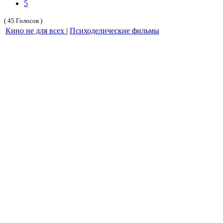
5
( 45 Голосов )
Кино не для всех
|
Психоделические фильмы