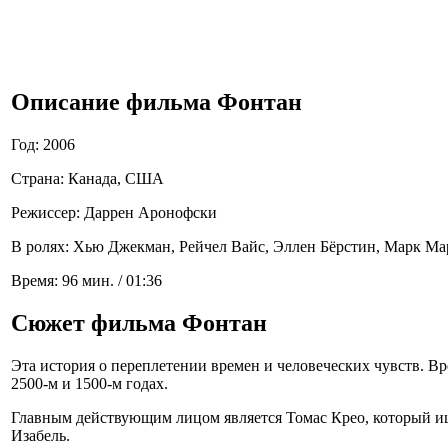
Описание фильма Фонтан
Год: 2006
Страна: Канада, США
Режиссер: Даррен Аронофски
В ролях: Хью Джекман, Рейчел Вайс, Эллен Бёрстин, Марк Мар
Время: 96 мин. / 01:36
Сюжет фильма Фонтан
Эта история о переплетении времен и человеческих чувств. Вр
2500-м и 1500-м годах.
Главным действующим лицом является Томас Крео, который ище
Изабель.