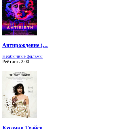
Антирождение (…
Необычные фильмы
Рейтинг: 2.00
Кусочки Трэйси…