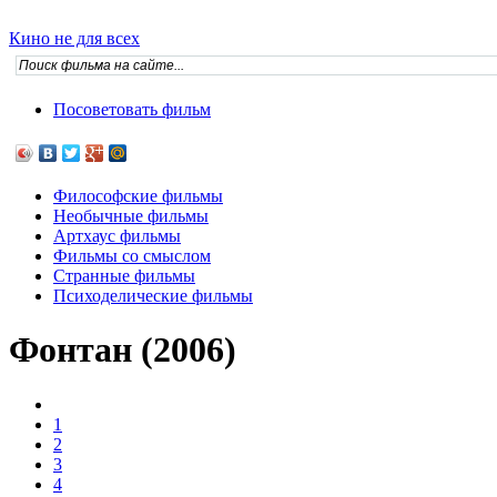
Кино не для всех
Посоветовать фильм
Философские фильмы
Необычные фильмы
Артхаус фильмы
Фильмы со смыслом
Странные фильмы
Психоделические фильмы
Фонтан (2006)
1
2
3
4