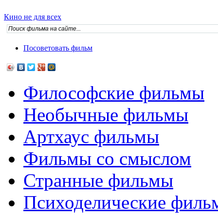
Кино не для всех
Посоветовать фильм
Философские фильмы
Необычные фильмы
Артхаус фильмы
Фильмы со смыслом
Странные фильмы
Психоделические филь