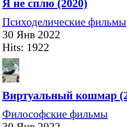
Я не сплю (2020)
Психоделические фильмы
30 Янв 2022
Hits: 1922
Виртуальный кошмар (2
Философские фильмы
30 Янв 2022