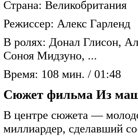
Страна: Великобритания
Режиссер: Алекс Гарленд
В ролях: Донал Глисон, А
Соноя Мидзуно, ...
Время: 108 мин. / 01:48
Сюжет фильма Из ма
В центре сюжета — молодо
миллиардер, сделавший со