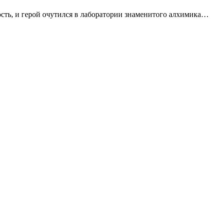
ность, и герой очутился в лаборатории знаменитого алхимика…