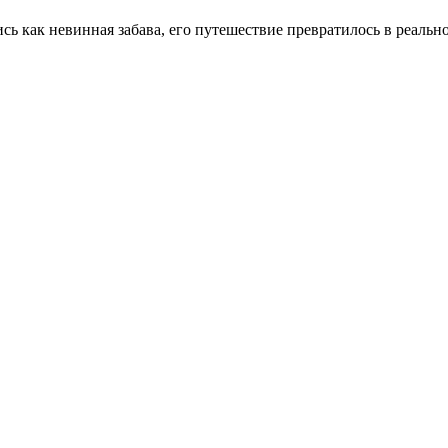
сь как невинная забава, его путешествие превратилось в реаль