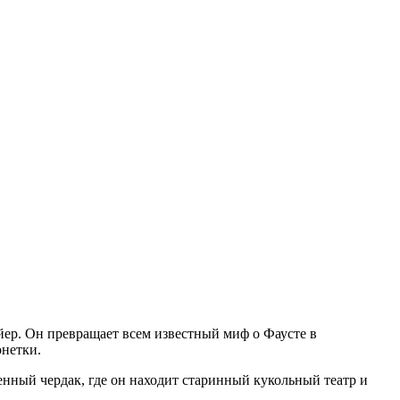
ер. Он превращает всем известный миф о Фаусте в
онетки.
нный чердак, где он находит старинный кукольный театр и