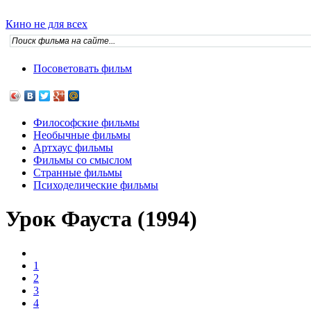
Кино не для всех
Посоветовать фильм
Философские фильмы
Необычные фильмы
Артхаус фильмы
Фильмы со смыслом
Странные фильмы
Психоделические фильмы
Урок Фауста (1994)
1
2
3
4