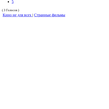
5
( 3 Голосов )
Кино не для всех
|
Странные фильмы