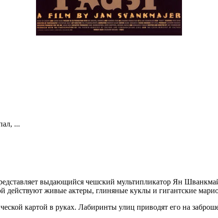
л, ...
представляет выдающийся чешский мультипликатор Ян Шванкмай
ой действуют живые актеры, глиняные куклы и гигантские мари
еской картой в руках. Лабиринты улиц приводят его на заброше