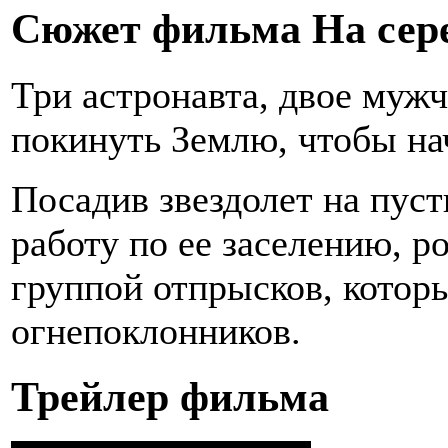
Сюжет фильма На сер
Три астронавта, двое муж
покинуть Землю, чтобы на
Посадив звездолет на пус
работу по ее заселению, р
группой отпрысков, котор
огнепоклонников.
Трейлер фильма