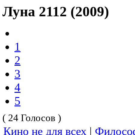
Луна 2112 (2009)
1
2
3
4
5
( 24 Голосов )
Кино не для всех
|
Филосо