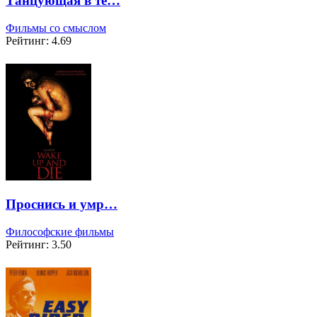
Танцующая в те…
Фильмы со смыслом
Рейтинг: 4.69
Проснись и умр…
Философские фильмы
Рейтинг: 3.50