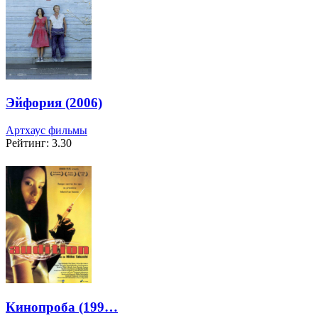
Эйфория (2006)
Артхаус фильмы
Рейтинг: 3.30
Кинопроба (199…