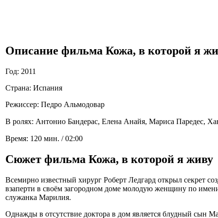
Описание фильма Кожа, в которой я ж
Год: 2011
Страна: Испания
Режиссер: Педро Альмодовар
В ролях:
Антонио Бандерас,
Елена Анайя,
Мариса Паредес,
Ха
Время: 120 мин. / 02:00
Сюжет фильма Кожа, в которой я живу
Всемирно известный хирург Роберт Ледгард открыл секрет соз
взаперти в своём загородном доме молодую женщину по имени 
служанка Марилия.
Однажды в отсутствие доктора в дом является блудный сын Мар