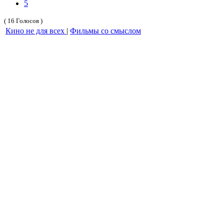
5
( 16 Голосов )
Кино не для всех
|
Фильмы со смыслом