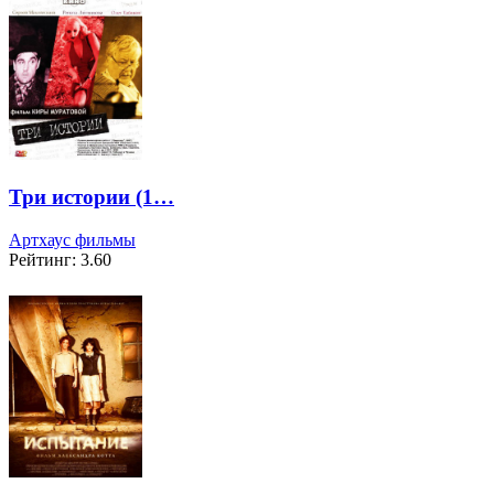
Три истории (1…
Артхаус фильмы
Рейтинг: 3.60