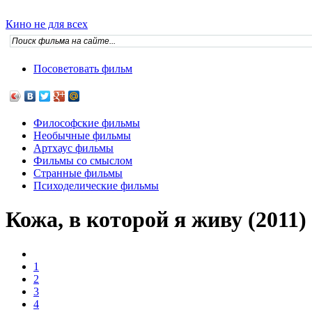
Кино не для всех
Посоветовать фильм
Философские фильмы
Необычные фильмы
Артхаус фильмы
Фильмы со смыслом
Странные фильмы
Психоделические фильмы
Кожа, в которой я живу (2011)
1
2
3
4