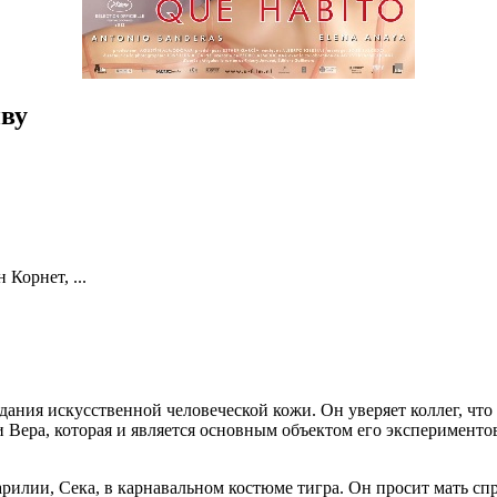
иву
н Корнет,
...
дания искусственной человеческой кожи. Он уверяет коллег, чт
Вера, которая и является основным объектом его экспериментов.
илии, Сека, в карнавальном костюме тигра. Он просит мать спря