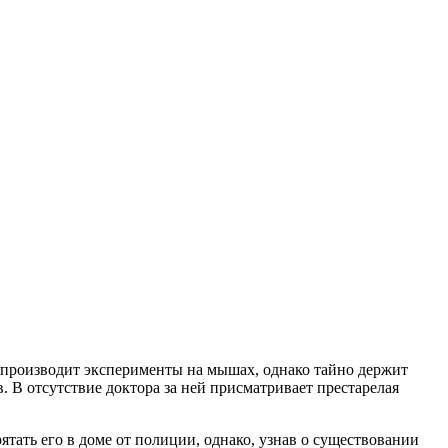
о производит эксперименты на мышах, однако тайно держит
 В отсутствие доктора за ней присматривает престарелая
тать его в доме от полиции, однако, узнав о существовании