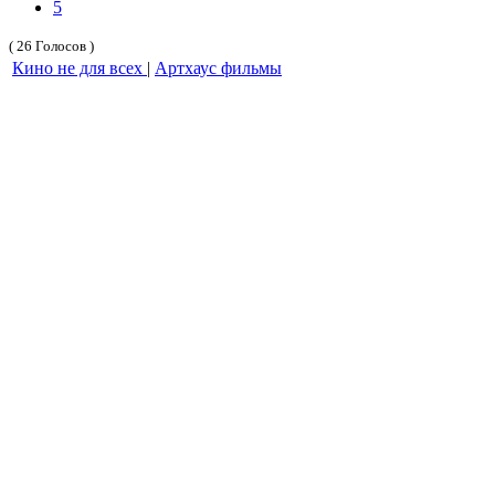
5
( 26 Голосов )
Кино не для всех
|
Артхаус фильмы