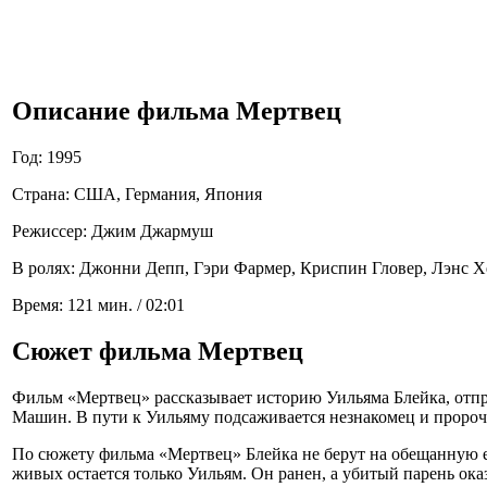
Описание фильма Мертвец
Год: 1995
Страна: США, Германия, Япония
Режиссер: Джим Джармуш
В ролях: Джонни Депп, Гэри Фармер, Криспин Гловер, Лэнс Хе
Время: 121 мин. / 02:01
Сюжет фильма Мертвец
Фильм «Мертвец» рассказывает историю Уильяма Блейка, отпра
Машин. В пути к Уильяму подсаживается незнакомец и пророч
По сюжету фильма «Мертвец» Блейка не берут на обещанную ем
живых остается только Уильям. Он ранен, а убитый парень ока