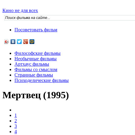
Кино не для всех
Посоветовать фильм
Философские фильмы
Необычные фильмы
Артхаус фильмы
Фильмы со смыслом
Странные фильмы
Психоделические фильмы
Мертвец (1995)
1
2
3
4