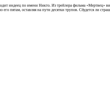
 находит индеец по имени Никто. Из трейлера фильма «Мертвец» 
 его пятам, оставляя на пути десятки трупов. Сбудется ли стра