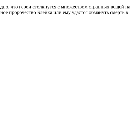
видно, что герои столкнутся с множеством странных вещей на
шное пророчество Блейка или ему удастся обмануть смерть в