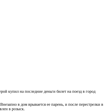
ой купил на последние деньги билет на поезд в город
незапно в дом врывается ее парень, и после перестрелки в
влен в розыск.