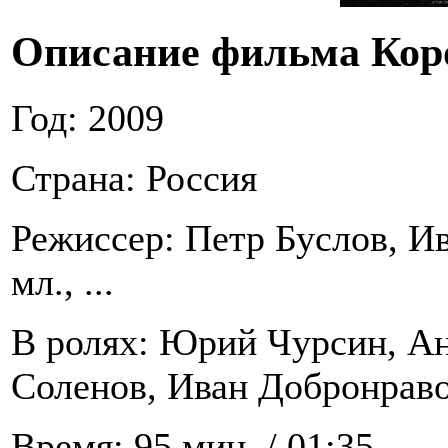
Описание фильма Кор
Год: 2009
Страна: Россия
Режиссер: Петр Буслов, И
мл., ...
В ролях: Юрий Чурсин, Ан
Соленов, Иван Добронравов 
Время: 95 мин. / 01:35