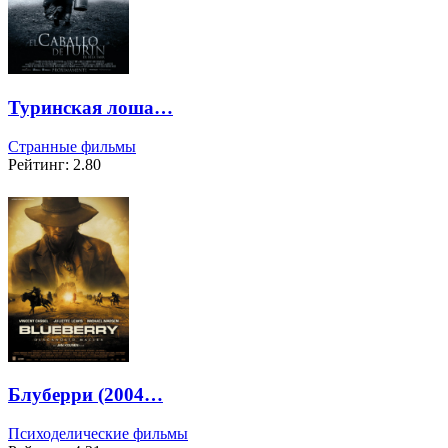
Туринская лоша…
Странные фильмы
Рейтинг: 2.80
Блуберри (2004…
Психоделические фильмы