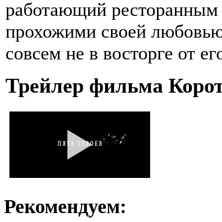
работающий ресторанным з
прохожими своей любовью 
совсем не в восторге от е
Трейлер фильма Коро
Рекомендуем: